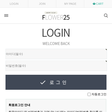
LOGIN
JOIN
MY PAGE
CART
자동로그인
회원로그인 안내