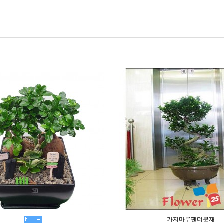
가지마루팬더분재