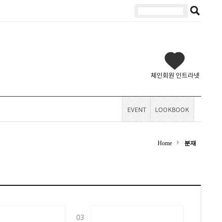
Home
분재